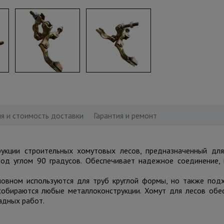
я и стоимость доставки
Гарантия и ремонт
рукции строительных хомутовых лесов, предназначенный дл
 под углом 90 градусов. Обеспечивает надежное соединение,
новном используются для труб круглой формы, но также под
обираются любые металлоконструкции. Хомут для лесов обе
адных работ.