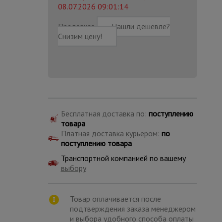
08.07.2026 09:01:14
Предзаказ
Нашли дешевле?
Снизим цену!
Бесплатная доставка по:
поступлению
товара
Платная доставка курьером:
по
поступлению товара
Транспортной компанией по вашему
выбору
Каталог
всех
товаров
Товар оплачивается после
подтверждения заказа менеджером
и выбора удобного способа оплаты