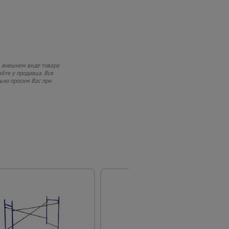
и внешнем виде товара
йте у продавца. Вся
ьно просим Вас при