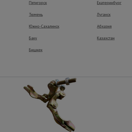
Пятигорск
Екатеринбург
Тюмень
Луганск
ущества – эффективная работа
Южно-Сахалинск
Абхазия
Баку
Казахстан
Бишкек