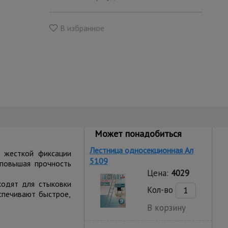
В избранное
Может понадобиться
Лестница односекционная Ал
я жесткой фиксации
5109
 повышая прочность
Цена:
4029
ходят для стыковки
Кол-во
спечивают быстрое,
В корзину