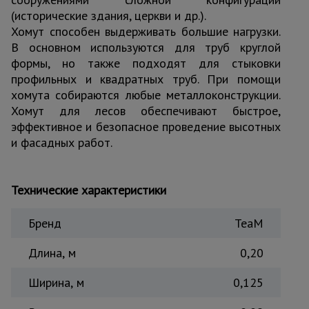
(исторические здания, церкви и др.).
Тепловые
пушки
Хомут способен выдерживать большие нагрузки.
В основном используются для труб круглой
формы, но также подходят для стыковки
Металл и
профильных и квадратных труб. При помощи
металлообработка
хомута собираются любые металлоконструкции.
Хомут для лесов обеспечивают быстрое,
эффективное и безопасное проведение высотных
и фасадных работ.
Технические характеристики
Бренд
TeaM
Длина, м
0,20
Ширина, м
0,125