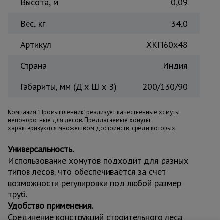
Высота, м
0,09
Вес, кг
34,0
Артикул
ХКП60х48
Страна
Индия
Габариты, мм (Д х Ш х В)
200/130/90
Компания "Промышленник" реализует качественные хомуты
неповоротные для лесов. Предлагаемые хомуты
характеризуются множеством достоинств, среди которых:
Универсальность.
Использование хомутов подходит для разных
типов лесов, что обеспечивается за счет
возможности регулировки под любой размер
труб.
Удобство применения.
Соединение конструкций строительного леса