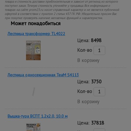
товара и стоимость доставки приблизительная и зависит от региона, из которого
поступил заказ. Точную стоимость уточняйте у продавца. Вся информация о
товарах на сайте prom23.ru носит справочный характер и не является публичной
офертой в соответствии с пунктом 2 статьи 437 ГК РФ. Убедительно просим Вас
при покупке проверять наличие желаемых функций и характеристик.
Может понадобиться
Лестница трансформер TL4022
Цена:
8498
Кол-во
В корзину
Лестница односекционная TeaM S4113
Цена:
3750
Кол-во
В корзину
Вышка-тура ВСПT 1.2х2.0, 10.0 м
Цена:
37818