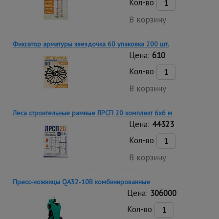
Кол-во
В корзину
Фиксатор арматуры звездочка 60 упаковка 200 шт.
Цена:
610
Кол-во
В корзину
Леса строительные рамные ЛРСП 20 комплект 6x6 м
Цена:
44323
Кол-во
В корзину
Пресс-ножницы QA32-10B комбинированные
Цена:
306000
Кол-во