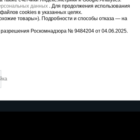
персональных данных
. Для продолжения использования
файлов cookies в указанных целях.
охожие товары»). Подробности и способы отказа — на
 разрешения Роскомнадзора № 9484204 от 04.06.2025.
Мы в социальных сетях:
5-00-90
Принимаем к оплате
йка
,