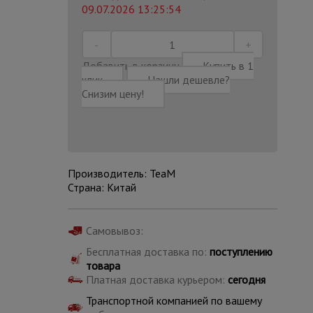
09.07.2026 13:25:54
Добавить в корзину
Купить в 1
клик
Нашли дешевле?
Снизим цену!
Производитель: TeaM
Страна: Китай
Самовывоз:
Каталог
Бесплатная доставка по:
поступлению
всех
товаров
товара
Платная доставка курьером:
сегодня
Транспортной компанией по вашему