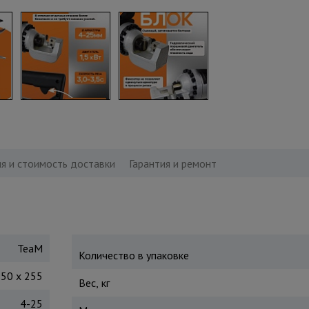
я и стоимость доставки
Гарантия и ремонт
TeaM
Количество в упаковке
150 х 255
Вес, кг
4-25