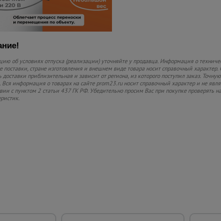
ние!
ию об условиях отпуска (реализации) уточняйте у продавца. Информация о техниче
 поставки, стране изготовления и внешнем виде товара носит справочный характер. 
 доставки приблизительная и зависит от региона, из которого поступил заказ. Точную
 Вся информация о товарах на сайте prom23.ru носит справочный характер и не явл
твии с пунктом 2 статьи 437 ГК РФ. Убедительно просим Вас при покупке проверять
еристик.