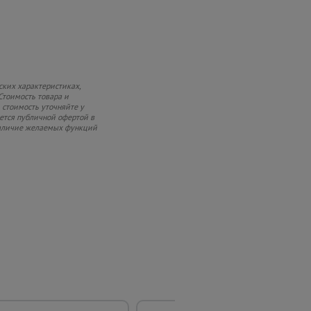
ских характеристиках,
Стоимость товара и
 стоимость уточняйте у
яется публичной офертой в
 наличие желаемых функций