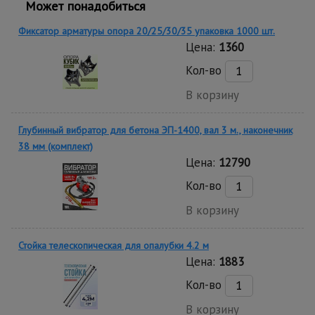
Может понадобиться
Фиксатор арматуры опора 20/25/30/35 упаковка 1000 шт.
Цена:
1360
Кол-во
В корзину
Глубинный вибратор для бетона ЭП-1400, вал 3 м., наконечник
38 мм (комплект)
Цена:
12790
Кол-во
В корзину
Стойка телескопическая для опалубки 4.2 м
Цена:
1883
Кол-во
В корзину