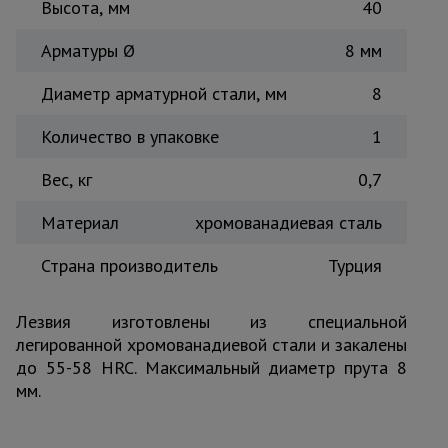
Высота, мм
40
Тепловые
пушки
Арматуры Ø
8 мм
Диаметр арматурной стали, мм
8
Металл и
металлообработка
Количество в упаковке
1
Вес, кг
0,7
Материал
хромованадиевая сталь
Страна производитель
Турция
Лезвия изготовлены из специальной
легированной хромованадиевой стали и закалены
до 55-58 HRC. Максимальный диаметр прута 8
мм.