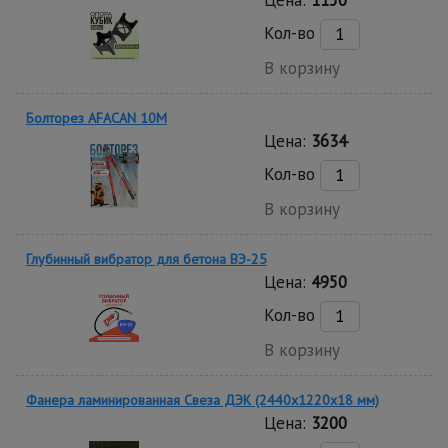
Цена:
1150
Кол-во
В корзину
Болторез AFACAN 10M
Цена:
3634
Кол-во
В корзину
Глубинный вибратор для бетона ВЭ-25
Цена:
4950
Кол-во
В корзину
Фанера ламинированная Свеза ДЭК (2440х1220х18 мм)
Цена:
3200