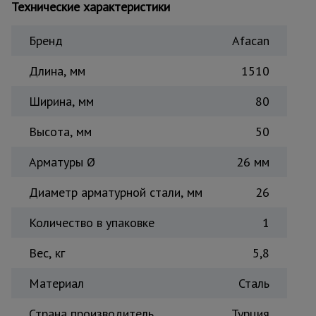
Технические характеристики
Тепловые
пушки
Бренд
Afacan
Длина, мм
1510
Металл и
металлообработка
Ширина, мм
80
Высота, мм
50
Арматуры Ø
26 мм
Диаметр арматурной стали, мм
26
Количество в упаковке
1
Вес, кг
5,8
Материал
Сталь
Страна производитель
Турция