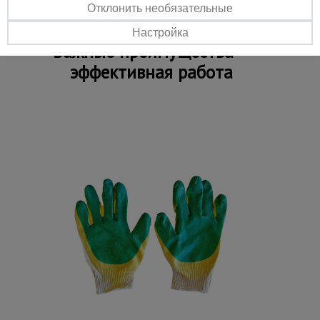
легкое машиностроение.
Отклонить необязательные
Настройка
Важные преимущества –
эффективная работа