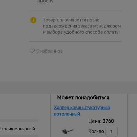
выбору
Товар оплачивается после
подтверждения заказа менеджером
и выбора удобного способа оплаты
В избранное
Может понадобиться
Хоппер ковш штукатурный
потолочный
Цена:
2760
Столик малярный
Кол-во