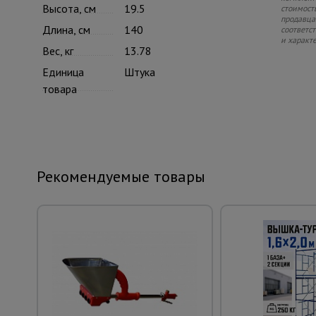
Высота, см
19.5
стоимость
продавца.
Длина, см
140
соответс
и характ
Вес, кг
13.78
Единица
Штука
товара
Рекомендуемые товары