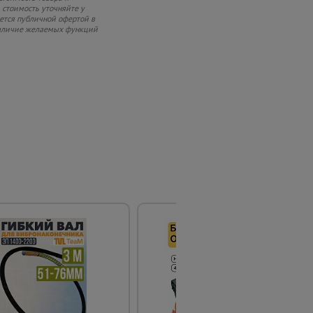
 стоимость уточняйте у
яется публичной офертой в
 наличие желаемых функций