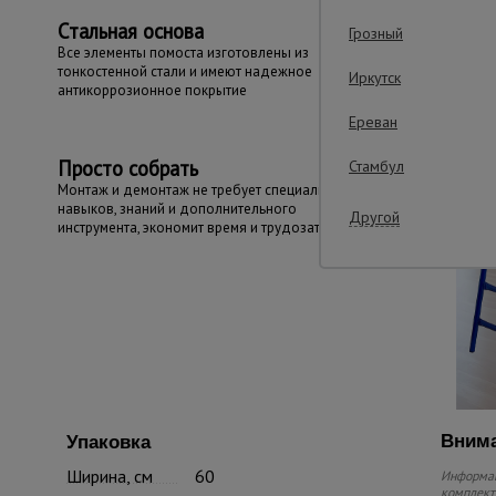
Стальная основа
Грозный
Все элементы помоста изготовлены из
тонкостенной стали и имеют надежное
Иркутск
антикоррозионное покрытие
Ереван
Просто собрать
Стамбул
Монтаж и демонтаж не требует специальных
навыков, знаний и дополнительного
Другой
инструмента, экономит время и трудозатраты
Внима
Упаковка
Ширина, см
60
Информац
комплекте