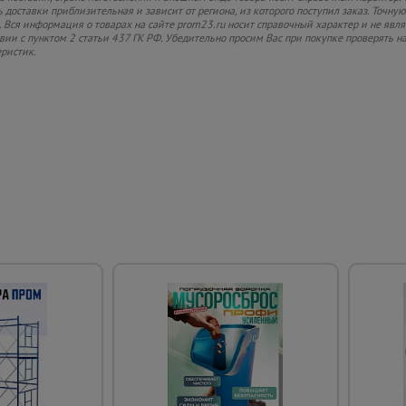
 доставки приблизительная и зависит от региона, из которого поступил заказ. Точную
 Вся информация о товарах на сайте prom23.ru носит справочный характер и не явл
твии с пунктом 2 статьи 437 ГК РФ. Убедительно просим Вас при покупке проверять
еристик.