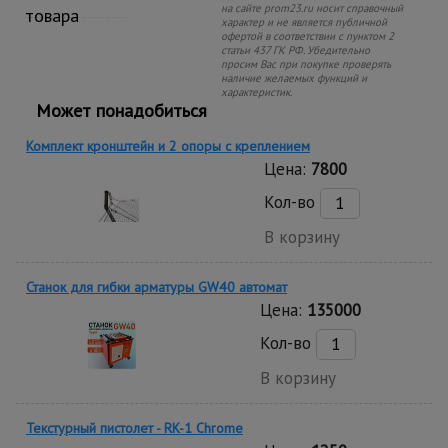
на сайте prom23.ru носит справочный
товара
характер и не является публичной
офертой в соответствии с пунктом 2
статьи 437 ГК РФ. Убедительно
просим Вас при покупке проверять
наличие желаемых функций и
характеристик.
Может понадобиться
Комплект кронштейн и 2 опоры с креплением
Цена:
7800
Кол-во
В корзину
Станок для гибки арматуры GW40 автомат
Цена:
135000
Кол-во
В корзину
Текстурный пистолет - RK-1 Chrome