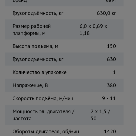
Тепловые
пушки
Грузоподъёмность, кг
630,0 кг
Размер рабочей
6,0 х 0,69 х
платформы, м
1,18
Металл и
металлообработка
Высота подъема, м
150
Грузоподъемность, кг
630
Количество в упаковке
1
Напряжение, B
380
Скорость подъёма, м/мин
9 - 11
Мощность эл. двигателя /
2 x 1,5 /
частота
50
Обороты двигателя, об/мин
1420