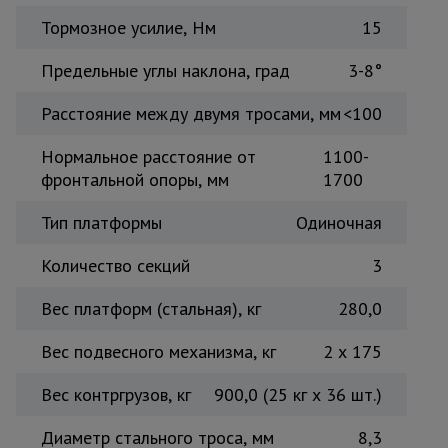
Тормозное усилие, Нм
15
Предельные углы наклона, град
3-8°
Расстояние между двумя тросами, мм
<100
Нормальное расстояние от
1100-
фронтальной опоры, мм
1700
Тип платформы
Одиночная
Количество секций
3
Вес платформ (стальная), кг
280,0
Вес подвесного механизма, кг
2 x 175
Вес контргрузов, кг
900,0 (25 кг x 36 шт.)
Диаметр стального троса, мм
8,3