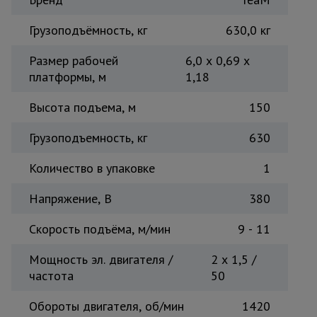
Тепловые
пушки
Грузоподъёмность, кг
630,0 кг
Размер рабочей
6,0 х 0,69 х
платформы, м
1,18
Металл и
металлообработка
Высота подъема, м
150
Грузоподъемность, кг
630
Количество в упаковке
1
Напряжение, B
380
Скорость подъёма, м/мин
9 - 11
Мощность эл. двигателя /
2 x 1,5 /
частота
50
Обороты двигателя, об/мин
1420