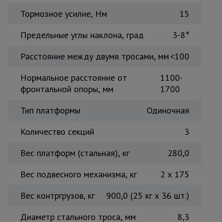
Тормозное усилие, Нм
15
Предельные углы наклона, град
3-8°
Расстояние между двумя тросами, мм
<100
Нормальное расстояние от
1100-
фронтальной опоры, мм
1700
Тип платформы
Одиночная
Количество секций
3
Вес платформ (стальная), кг
280,0
Вес подвесного механизма, кг
2 x 175
Вес контргрузов, кг
900,0 (25 кг x 36 шт.)
Диаметр стального троса, мм
8,3