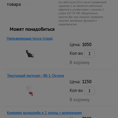
на сайте prom23.ru носит справочный
товара
характер и не является публичной
офертой в соответствии с пунктом 2
статьи 437 ГК РФ. Убедительно
просим Вас при покупке проверять
наличие желаемых функций и
характеристик.
Может понадобиться
Направляющая троса (сталь)
Цена:
1050
Кол-во
В корзину
Текстурный пистолет - RK-1 Chrome
Цена:
1250
Кол-во
В корзину
Комплект кронштейн и 2 опоры с креплением