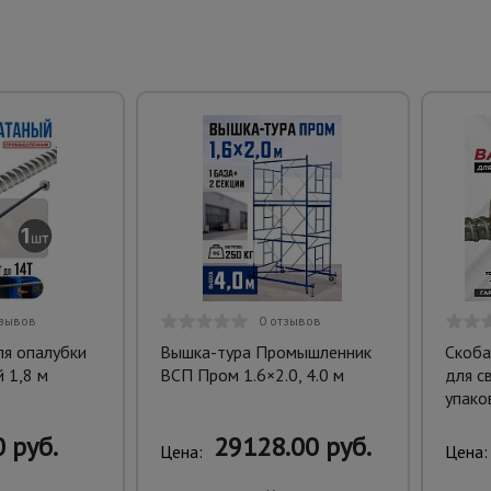
тзывов
0 отзывов
ля опалубки
Вышка-тура Промышленник
Скоба
 1,8 м
ВСП Пром 1.6×2.0, 4.0 м
для с
упако
 руб.
29128.00 руб.
Цена:
Цена: