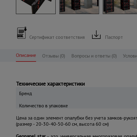
Сертификат соответствия
Паспорт
Описание
Отзывы (0)
Вопросы и ответы (0)
Услови
Технические характеристики
Бренд
Количество в упаковке
Цена за один элемент опалубки без учета замков-рукоя
(размер - 20-30-40-50-60 см, высота 60 см
)
Geopanel star
- это универсальная многоразовая опалу