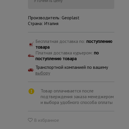
Уточнить цену
Производитель: Geoplast
Страна: Италия
Бесплатная доставка по:
поступлению
товара
Платная доставка курьером:
по
поступлению товара
Транспортной компанией по вашему
выбору
Товар оплачивается после
подтверждения заказа менеджером
Каталог
и выбора удобного способа оплаты
всех
товаров
В избранное