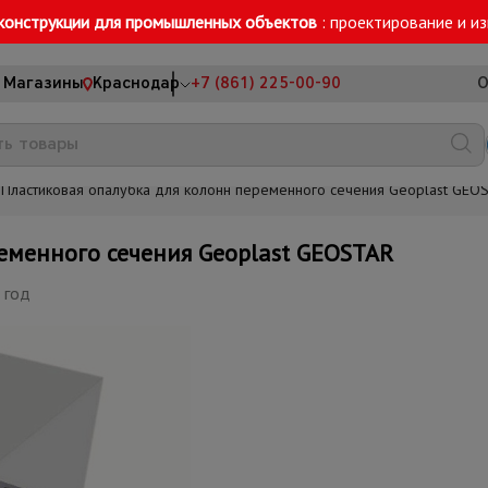
конструкции для промышленных объектов
: проектирование и и
Магазины
Краснодар
+7 (861) 225-00-90
О
Пластиковая опалубка для колонн переменного сечения Geoplast GEO
еменного сечения Geoplast GEOSTAR
 год