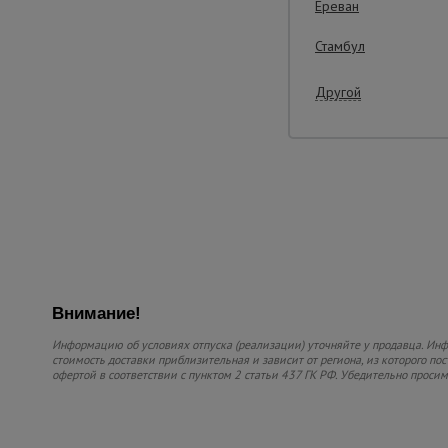
Ереван
Стамбул
Другой
Внимание!
Информацию об условиях отпуска (реализации) уточняйте у продавца. Инфо
стоимость доставки приблизительная и зависит от региона, из которого по
офертой в соответствии с пунктом 2 статьи 437 ГК РФ. Убедительно проси