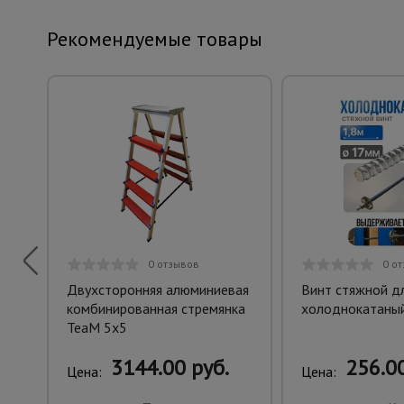
Рекомендуемые товары
0 отзывов
0 о
Двухсторонняя алюминиевая
Винт стяжной д
комбинированная стремянка
холоднокатаный
TeaM 5x5
3144.00 руб.
256.00
Цена:
Цена: