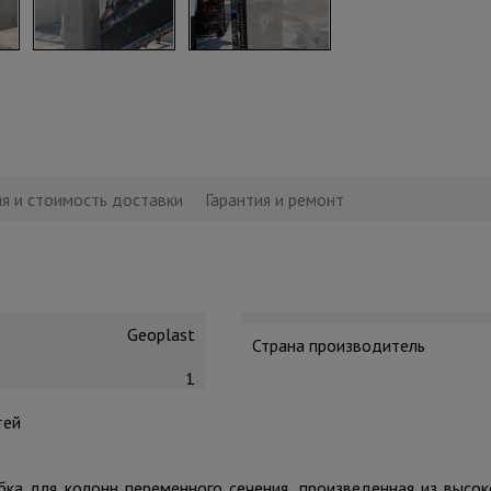
я и стоимость доставки
Гарантия и ремонт
Geoplast
Страна производитель
1
тей
бка для колонн переменного сечения, произведенная из высо