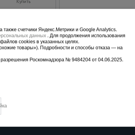
Купить
Купить
также счетчики Яндекс.Метрики и Google Analytics.
персональных данных
. Для продолжения использования
файлов cookies в указанных целях.
охожие товары»). Подробности и способы отказа — на
 разрешения Роскомнадзора № 9484204 от 04.06.2025.
Мы в социальных сетях:
5-00-90
Принимаем к оплате
йка
,