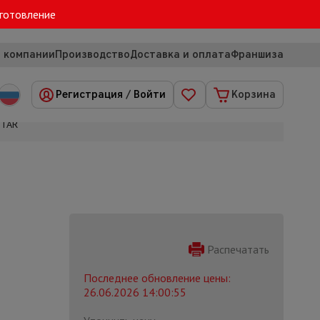
зготовление
 компании
Производство
Доставка и оплата
Франшиза
Регистрация
/
Войти
Корзина
STAR
Распечатать
Последнее обновление цены:
26.06.2026 14:00:55