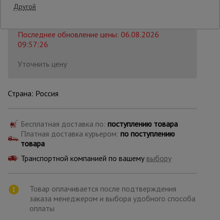
Другой
Распечатать
Опалубка
Последнее обновление цены: 06.08.2026
09:57:26
Уточнить цену
Вибротехника
для
строительства
Страна: Россия
Оборудование
для работы с
Бесплатная доставка по:
поступлению товара
арматурой
Платная доставка курьером:
по поступлению
товара
Транспортной компанией по вашему
выбору
Оборудование
для бетонных
работ
Товар оплачивается после подтверждения
заказа менеджером и выбора удобного способа
оплаты
Техника