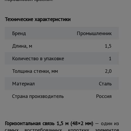
Тепловые
пушки
Технические характеристики
Металл и
Бренд
Промышленник
металлообработка
Длина, м
1,5
Количество в упаковке
1
Толщина стенки, мм
2,0
Материал
Сталь
Страна производитель
Россия
Горизонтальная связь 1,5 м (48×2 мм)
— один из
самых востребованных коротких элементов