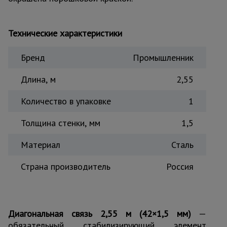
Тепловые
пушки
Технические характеристики
Металл и
Бренд
Промышленник
металлообработка
Длина, м
2,55
Количество в упаковке
1
Толщина стенки, мм
1,5
Материал
Сталь
Страна производитель
Россия
Диагональная связь 2,55 м (42×1,5 мм)
—
обязательный стабилизирующий элемент