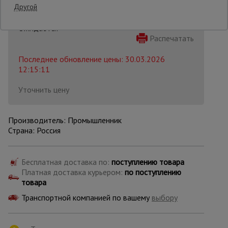
Другой
Опалубка
Распечатать
Последнее обновление цены: 30.03.2026
Вибротехника
12:15:11
для
строительства
Уточнить цену
Оборудование
Производитель: Промышленник
для работы с
Страна: Россия
арматурой
Бесплатная доставка по:
поступлению товара
Оборудование
Платная доставка курьером:
по поступлению
для бетонных
товара
работ
Транспортной компанией по вашему
выбору
Техника