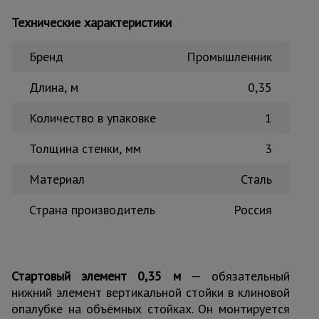
Тепловые
Технические характеристики
пушки
Бренд
Промышленник
Металл и
Длина, м
0,35
металлообработка
Количество в упаковке
1
Толщина стенки, мм
3
Материал
Сталь
Страна производитель
Россия
Стартовый элемент 0,35 м
— обязательный
нижний элемент вертикальной стойки в клиновой
опалубке на объёмных стойках. Он монтируется