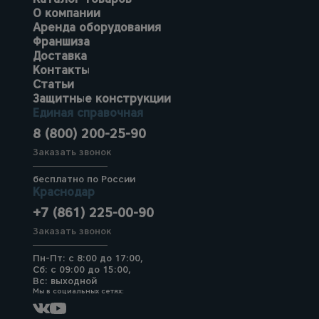
О компании
Аренда оборудования
Франшиза
Доставка
Контакты
Статьи
Защитные конструкции
Единая справочная
8 (800) 200-25-90
Заказать звонок
бесплатно по России
Краснодар
+7 (861) 225-00-90
Заказать звонок
Пн-Пт: с 8:00 до 17:00,
Сб: с 09:00 до 15:00,
Вс: выходной
Мы в социальных сетях: