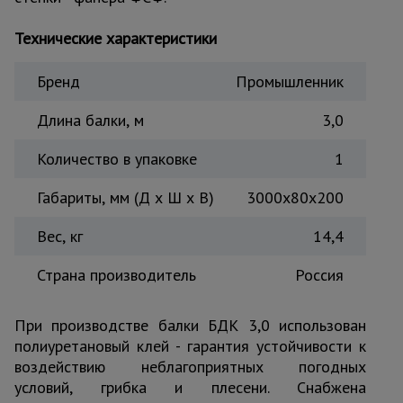
Тепловые
пушки
Технические характеристики
Бренд
Промышленник
Металл и
металлообработка
Длина балки, м
3,0
Количество в упаковке
1
Габариты, мм (Д х Ш х В)
3000x80x200
Вес, кг
14,4
Страна производитель
Россия
При производстве балки БДК 3,0 использован
полиуретановый клей - гарантия устойчивости к
воздействию неблагоприятных погодных
условий, грибка и плесени. Снабжена