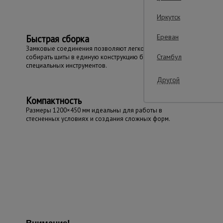
Иркутск
Ереван
Быстрая сборка
Замковые соединения позволяют легко и быстро
Стамбул
собирать щиты в единую конструкцию без
специальных инструментов.
Другой
Компактность
Размеры 1200×450 мм идеальны для работы в
стесненных условиях и создания сложных форм.