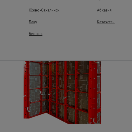
Южно-Сахалинск
Абхазия
Баку
Казахстан
Бишкек