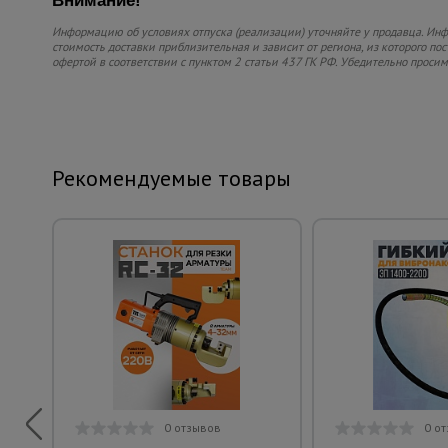
Внимание!
Информацию об условиях отпуска (реализации) уточняйте у продавца. Инфо
стоимость доставки приблизительная и зависит от региона, из которого по
офертой в соответствии с пунктом 2 статьи 437 ГК РФ. Убедительно проси
Рекомендуемые товары
0 отзывов
0 о