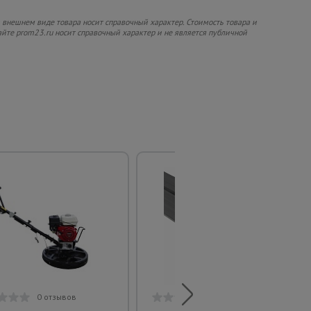
 внешнем виде товара носит справочный характер. Стоимость товара и
сайте prom23.ru носит справочный характер и не является публичной
0 отзывов
0 отзывов