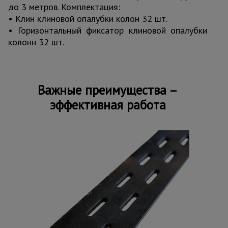
до 3 метров. Комплектация:
• Клин клиновой опалубки колон 32 шт.
• Горизонтальный фиксатор клиновой опалубки
колонн 32 шт.
Важные преимущества –
эффективная работа