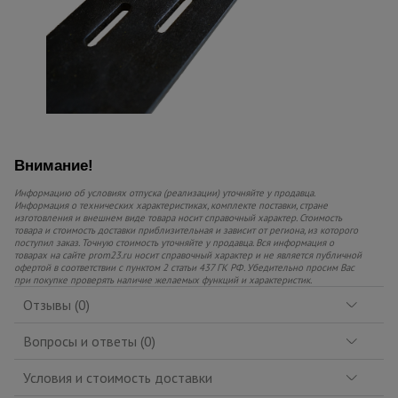
Внимание!
Информацию об условиях отпуска (реализации) уточняйте у продавца.
Информация о технических характеристиках, комплекте поставки, стране
изготовления и внешнем виде товара носит справочный характер. Стоимость
товара и стоимость доставки приблизительная и зависит от региона, из которого
поступил заказ. Точную стоимость уточняйте у продавца. Вся информация о
товарах на сайте prom23.ru носит справочный характер и не является публичной
офертой в соответствии с пунктом 2 статьи 437 ГК РФ. Убедительно просим Вас
при покупке проверять наличие желаемых функций и характеристик.
Отзывы (0)
Вопросы и ответы (0)
Условия и стоимость доставки