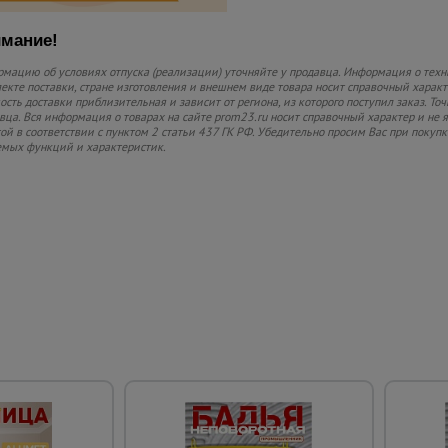
мание!
мацию об условиях отпуска (реализации) уточняйте у продавца. Информация о техн
екте поставки, стране изготовления и внешнем виде товара носит справочный характ
ость доставки приблизительная и зависит от региона, из которого поступил заказ. То
вца. Вся информация о товарах на сайте prom23.ru носит справочный характер и не 
ой в соответствии с пунктом 2 статьи 437 ГК РФ. Убедительно просим Вас при покуп
мых функций и характеристик.