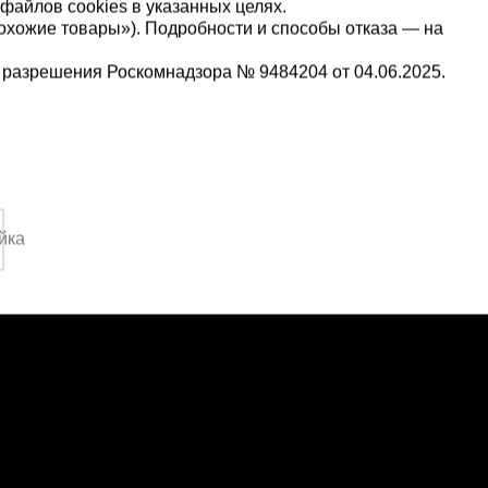
файлов cookies в указанных целях.
охожие товары»). Подробности и способы отказа — на
 разрешения Роскомнадзора № 9484204 от 04.06.2025.
Мы в социальных сетях:
5-00-90
Принимаем к оплате
,
йка