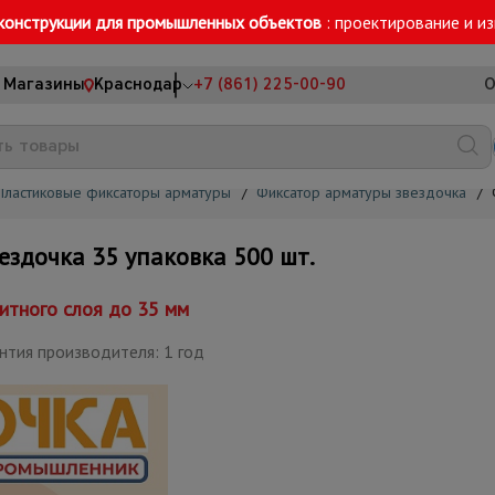
конструкции для промышленных объектов
: проектирование и и
Магазины
Краснодар
+7 (861) 225-00-90
О
Пластиковые фиксаторы арматуры
/
Фиксатор арматуры звездочка
/
здочка 35 упаковка 500 шт.
итного слоя до 35 мм
нтия производителя: 1 год