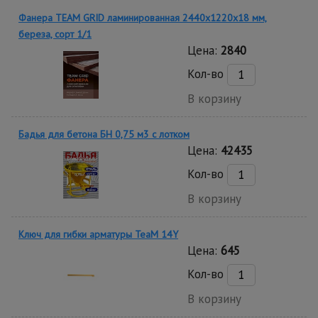
Фанера TEAM GRID ламинированная 2440х1220х18 мм,
береза, сорт 1/1
Цена:
2840
Кол-во
В корзину
Бадья для бетона БН 0,75 м3 с лотком
Цена:
42435
Кол-во
В корзину
Ключ для гибки арматуры TeaM 14Y
Цена:
645
Кол-во
В корзину