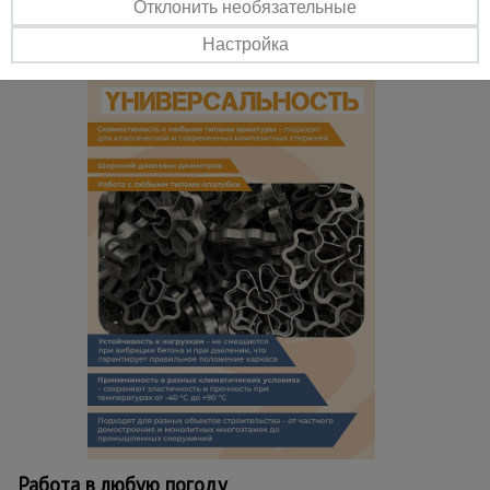
Отклонить необязательные
Легкий монтаж
Настройка
Простая установка - одевается на арматурный прут до упора и
фиксируется клипсой-защелкой.
Работа в любую погоду