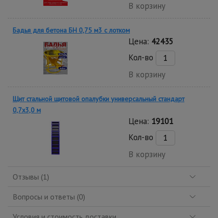
В корзину
Бадья для бетона БН 0,75 м3 с лотком
Цена:
42435
Кол-во
В корзину
Щит стальной щитовой опалубки универсальный стандарт
0,7x3,0 м
Цена:
19101
Кол-во
В корзину
Отзывы (1)
Вопросы и ответы (0)
Условия и стоимость доставки