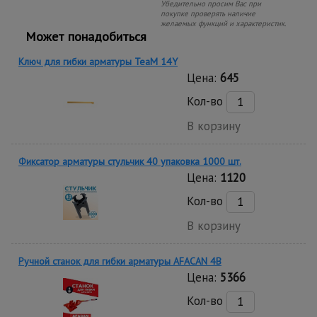
Убедительно просим Вас при
покупке проверять наличие
желаемых функций и характеристик.
Может понадобиться
Ключ для гибки арматуры TeaM 14Y
Цена:
645
Кол-во
В корзину
Фиксатор арматуры стульчик 40 упаковка 1000 шт.
Цена:
1120
Кол-во
В корзину
Ручной станок для гибки арматуры AFACAN 4B
Цена:
5366
Кол-во