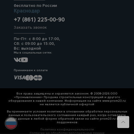
бесплатно по России
Краснодар
+7 (861) 225-00-90
Заказать звонок
Пн-Пт: с 8:00 до 17:00,
Сб: с 09:00 до 15:00,
Вс: выходной
Мы в социальных сетях:
Принимаем к оплате
Все права защищены и охраняются законом. © 2008-2026 ООО
«Промышленник» Продажа строительных конструкций и другого
оборудования в нашей компании. Информация на сайте www.prom23.ru
не является публичной офертой
Вы принимаете условия политики в отношении обработки персональных
данных и пользовательского соглашения каждый раз, когда оставляете
свои данные в любой форме обратной связи на сайте prom23.ru и его
поддоменов
Политика конфиденциальности
Согласие на обработку персональных данных