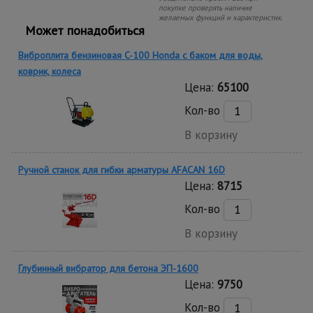
покупке проверять наличие
желаемых функций и характеристик.
Может понадобиться
Виброплита бензиновая C-100 Honda с баком для воды,
коврик, колеса
Цена:
65100
Кол-во
В корзину
Ручной станок для гибки арматуры AFACAN 16D
Цена:
8715
Кол-во
В корзину
Глубинный вибратор для бетона ЭП-1600
Цена:
9750
Кол-во