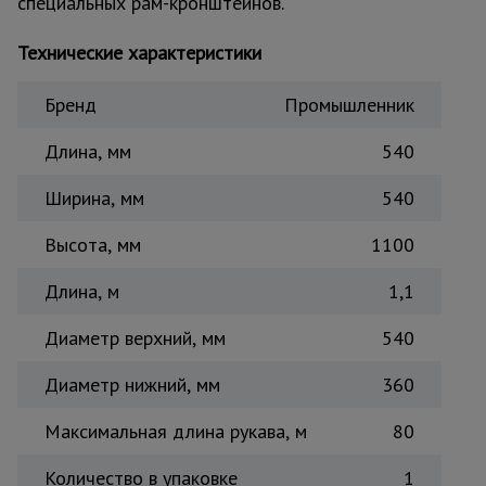
специальных рам-кронштейнов.
Тепловые
пушки
Технические характеристики
Бренд
Промышленник
Металл и
металлообработка
Длина, мм
540
Ширина, мм
540
Высота, мм
1100
Длина, м
1,1
Диаметр верхний, мм
540
Диаметр нижний, мм
360
Максимальная длина рукава, м
80
Количество в упаковке
1