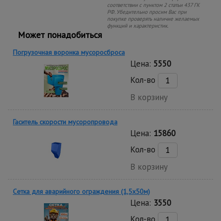
соответствии с пунктом 2 статьи 437 ГК
РФ. Убедительно просим Вас при
покупке проверять наличие желаемых
функций и характеристик.
Может понадобиться
Погрузочная воронка мусоросброса
Цена:
5550
Кол-во
В корзину
Гаситель скорости мусоропровода
Цена:
15860
Кол-во
В корзину
Сетка для аварийного ограждения (1,5х50м)
Цена:
3550
Кол-во