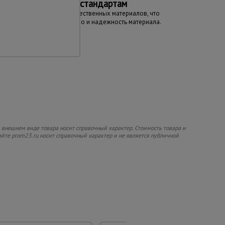
Соответствие стандартам
Изготовлена из качественных материалов, что
гарантирует качество и надежность материала.
 внешнем виде товара носит справочный характер. Стоимость товара и
сайте prom23.ru носит справочный характер и не является публичной