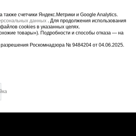
также счетчики Яндекс.Метрики и Google Analytics.
персональных данных
. Для продолжения использования
файлов cookies в указанных целях.
охожие товары»). Подробности и способы отказа — на
 разрешения Роскомнадзора № 9484204 от 04.06.2025.
Мы в социальных сетях:
5-00-90
Принимаем к оплате
,
йка