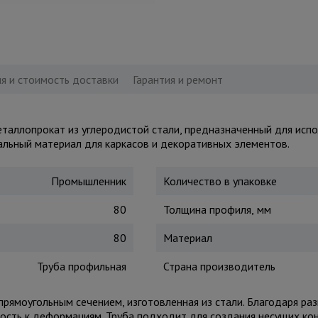
я и стоимость доставки
Гарантия и ремонт
таллопрокат из углеродистой стали, предназначенный для испо
альный материал для каркасов и декоративных элементов.
Промышленник
Количество в упаковке
80
Толщина профиля, мм
80
Материал
Труба профильная
Страна производитель
прямоугольным сечением, изготовленная из стали. Благодаря ра
вость к деформациям. Труба подходит для создания несущих ко