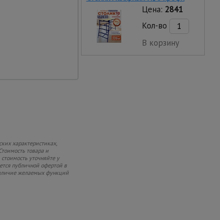
Цена:
2841
с пластиковыми
Кол-во
лестницы
В корзину
портировать
ских характеристиках,
Стоимость товара и
 стоимость уточняйте у
яется публичной офертой в
 наличие желаемых функций