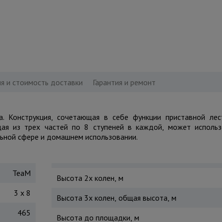
я и стоимость доставки
Гарантия и ремонт
а. Конструкция, сочетающая в себе функции приставной лес
щая из трех частей по 8 ступеней в каждой, может исполь
ьной сфере и домашнем использовании.
TeaM
Высота 2х колен, м
3 x 8
Высота 3х колен, общая высота, м
465
Высота до площадки, м