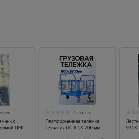
тзывов
0 отзывов
мник с
Платформенная тележка
Лестн
формой ПМГ
сетчатая ПС-8.18 200 мм
9318