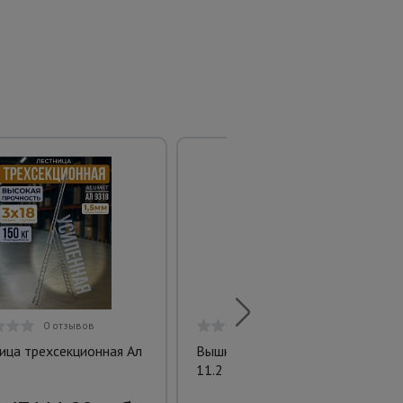
0 отзывов
0 отзывов
ица трехсекционная Ал
Вышка-тура ВСПT 1.2х2.0,
11.2 м