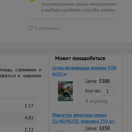
подтверждения заказа менеджером
и выбора удобного способа оплаты
В избранное
Может понадобиться
Сетка затеняющая зеленая 50%
тницы, стремянки и
4х50 м
зоваться в широком
Цена:
5100
Кол-во
В корзину
3,57
Фиксатор арматуры опора
4,92
35/40/45/50, упаковка 250 шт.
Цена:
1150
2,22