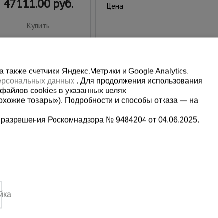
47111.00 руб.
41084.00 руб.
Цена:
Купить
Купить
также счетчики Яндекс.Метрики и Google Analytics.
персональных данных
. Для продолжения использования
файлов cookies в указанных целях.
охожие товары»). Подробности и способы отказа — на
 разрешения Роскомнадзора № 9484204 от 04.06.2025.
Мы в социальных сетях:
5-00-90
Принимаем к оплате
йка
,