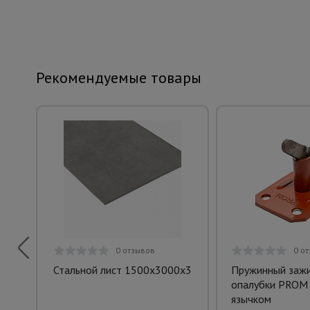
Рекомендуемые товары
0 отзывов
0 о
Стальной лист 1500х3000х3
Пружинный заж
опалубки PROM 
язычком