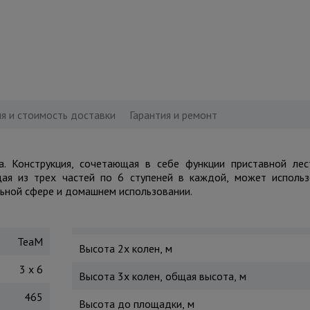
я и стоимость доставки
Гарантия и ремонт
а. Конструкция, сочетающая в себе функции приставной лес
щая из трех частей по 6 ступеней в каждой, может исполь
ьной сфере и домашнем использовании.
TeaM
Высота 2х колен, м
3 x 6
Высота 3х колен, общая высота, м
465
Высота до площадки, м