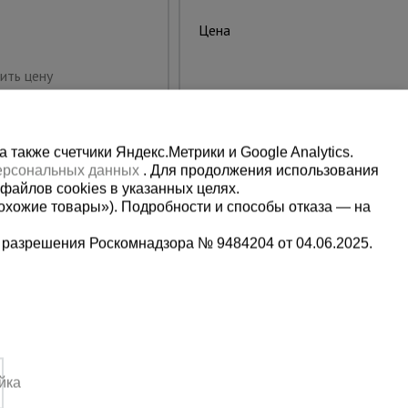
9120.00 руб.
Цена:
Купить
ить цену
также счетчики Яндекс.Метрики и Google Analytics.
персональных данных
. Для продолжения использования
файлов cookies в указанных целях.
охожие товары»). Подробности и способы отказа — на
 разрешения Роскомнадзора № 9484204 от 04.06.2025.
Мы в социальных сетях:
5-00-90
Принимаем к оплате
йка
,