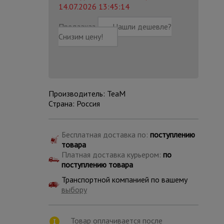
14.07.2026 13:45:14
Предзаказ
Нашли дешевле?
Снизим цену!
Производитель: TeaM
Страна: Россия
Бесплатная доставка по:
поступлению
товара
Платная доставка курьером:
по
поступлению товара
Каталог
Транспортной компанией по вашему
всех
товаров
выбору
Товар оплачивается после