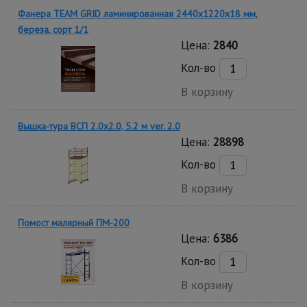
Фанера TEAM GRID ламинированная 2440х1220х18 мм,
береза, сорт 1/1
Цена:
2840
Кол-во
В корзину
Вышка-тура ВСП 2.0х2.0, 5.2 м ver. 2.0
Цена:
28898
Кол-во
В корзину
Помост малярный ПМ-200
Цена:
6386
Кол-во
В корзину