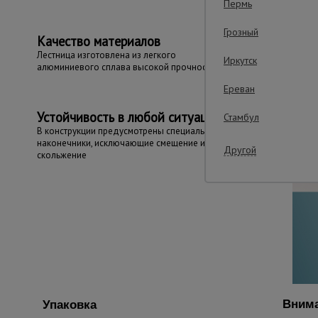
Пермь
Грозный
Качество материалов
Лестница изготовлена из легкого
Иркутск
алюминиевого сплава высокой прочности
Ереван
Устойчивость в любой ситуации
Стамбул
В конструкции предусмотрены специальные
наконечники, исключающие смещение и
Другой
скольжение
Внима
Упаковка