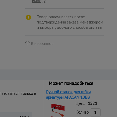
выбору
Товар оплачивается после
подтверждения заказа менеджером
и выбора удобного способа оплаты
В избранное
Может понадобиться
Ручной станок для гибки
льзоваться только в
арматуры AFACAN 10EB
Цена:
1521
Кол-во