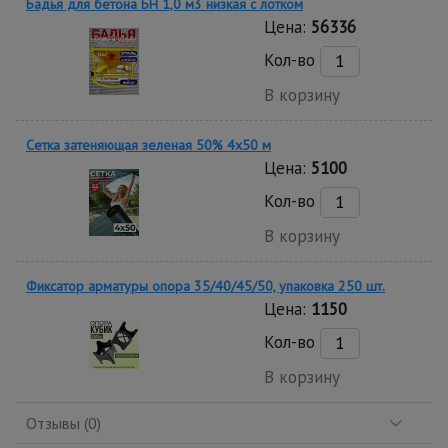
Бадья для бетона БН 1,0 м3 низкая c лотком
Цена:
56336
Кол-во
В корзину
Сетка затеняющая зеленая 50% 4х50 м
Цена:
5100
Кол-во
В корзину
Фиксатор арматуры опора 35/40/45/50, упаковка 250 шт.
Цена:
1150
Кол-во
В корзину
Отзывы (0)