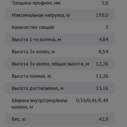
Толщина профиля, мм
5,0
Максимальная нагрузка, кг
150,0
Количество секций
3
Высота 1-го колена, м
4,84
Высота 2х колен, м
8,54
Высота 3х колен, общая высота, м
12,26
Высота полная, м
12,26
Высота достигаемая, м
13,16
Ширина внутр/сред/внеш
0,33/0,41/0,49
колено, м
Вес, кг
42,9