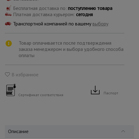
для
склада
Бесплатная доставка по:
поступлению товара
Платная доставка курьером:
сегодня
Транспортной компанией по вашему
выбору
Тачки
строительные
и садовые
Товар оплачивается после подтверждения
заказа менеджером и выбора удобного способа
оплаты
Лестницы
и
стремянки
В избранное
Штукатурные
Паспорт
Сертификат соответствия
комплекты
Сварочные
аппараты
Описание