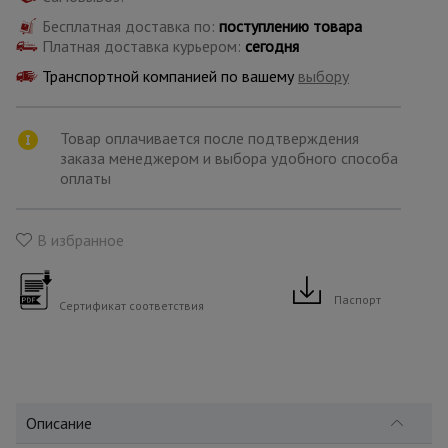
для
склада
Бесплатная доставка по:
поступлению товара
Платная доставка курьером:
сегодня
Транспортной компанией по вашему
выбору
Тачки
строительные
и садовые
Товар оплачивается после подтверждения
заказа менеджером и выбора удобного способа
оплаты
Лестницы
и
стремянки
В избранное
Штукатурные
Паспорт
Сертификат соответствия
комплекты
Сварочные
аппараты
Описание