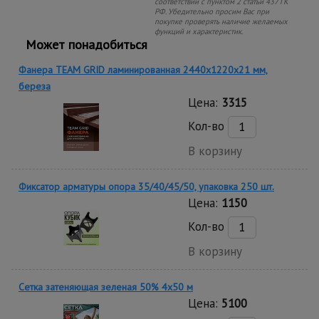
соответствии с пунктом 2 статьи 437 ГК
РФ. Убедительно просим Вас при
покупке проверять наличие желаемых
функций и характеристик.
Может понадобиться
Фанера TEAM GRID ламинированная 2440х1220х21 мм,
береза
Цена:
3315
Кол-во
В корзину
Фиксатор арматуры опора 35/40/45/50, упаковка 250 шт.
Цена:
1150
Кол-во
В корзину
Сетка затеняющая зеленая 50% 4х50 м
Цена:
5100