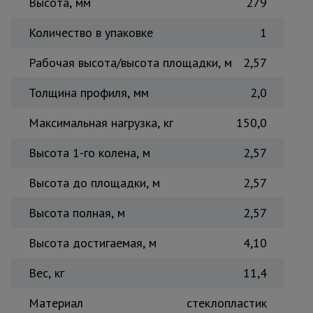
Высота, мм
279
Тепловые
пушки
Количество в упаковке
1
Рабочая высота/высота площадки, м
2,57
Металл и
металлообработка
Толщина профиля, мм
2,0
Максимальная нагрузка, кг
150,0
Высота 1-го колена, м
2,57
Высота до площадки, м
2,57
Высота полная, м
2,57
Высота достигаемая, м
4,10
Вес, кг
11,4
Материал
стеклопластик