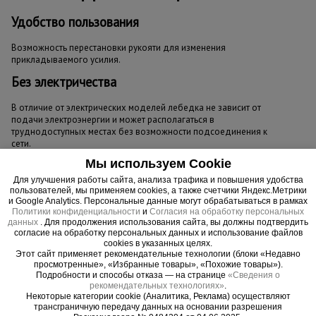
Удобство пользования
Возможность перестановки рукояти для изменения
прикладываемого усилия.
Без электричества
В отличие от электрических моделей лебедка не зависит от
подачи электроэнергии и может располагаться в
труднодоступных местах без возможности подсоединения к
сети.
Мы используем Cookie
Для улучшения работы сайта, анализа трафика и повышения удобства
пользователей, мы применяем cookies, а также счетчики Яндекс.Метрики
и Google Analytics. Персональные данные могут обрабатываться в рамках
Политики конфиденциальности
и
Согласия на обработку персональных
данных
. Для продолжения использования сайта, вы должны подтвердить
согласие на обработку персональных данных и использование файлов
cookies в указанных целях.
Этот сайт применяет рекомендательные технологии (блоки «Недавно
просмотренные», «Избранные товары», «Похожие товары»).
Подробности и способы отказа — на странице
«Сведения о
рекомендательных технологиях»
.
Некоторые категории cookie (Аналитика, Реклама) осуществляют
трансграничную передачу данных на основании разрешения