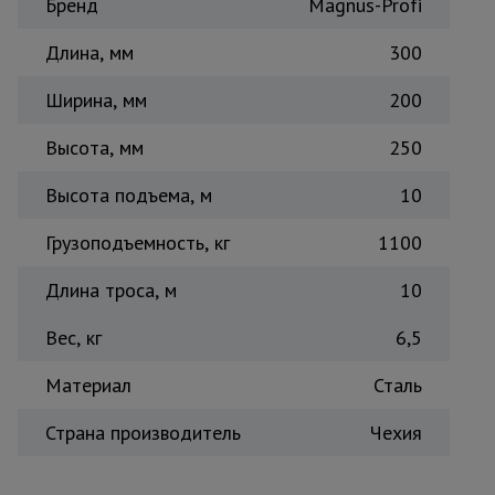
Бренд
для
Magnus-Profi
склада
Длина, мм
300
Ширина, мм
200
Тачки
строительные
и садовые
Высота, мм
250
Высота подъема, м
10
Лестницы
и
Грузоподъемность, кг
1100
стремянки
Длина троса, м
10
Штукатурные
Вес, кг
6,5
комплекты
Материал
Сталь
Сварочные
Страна производитель
Чехия
аппараты