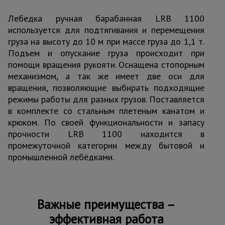
Тепловые
Лебедка ручная барабанная LRB 1100
пушки
используется для подтягивания и перемещения
груза на высоту до 10 м при массе груза до 1,1 т.
Подъем и опускание груза происходит при
Металл и
металлообработка
помощи вращения рукояти. Оснащена стопорным
механизмом, а так же имеет две оси для
вращения, позволяющие выбирать подходящие
режимы работы для разных грузов. Поставляется
в комплекте со стальным плетеным канатом и
крюком. По своей функциональности и запасу
прочности LRB 1100 находится в
промежуточной категории между бытовой и
промышленной лебёдками.
Важные преимущества –
эффективная работа