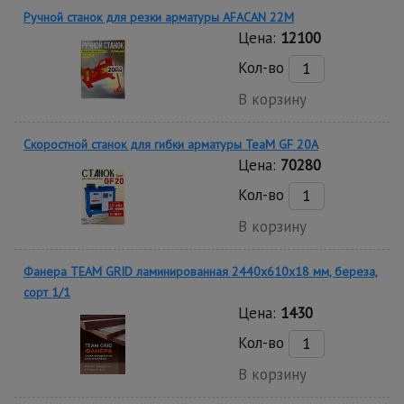
Ручной станок для резки арматуры AFACAN 22M
Цена:
12100
Кол-во
В корзину
Скоростной станок для гибки арматуры ТеаМ GF 20A
Цена:
70280
Кол-во
В корзину
Фанера TEAM GRID ламинированная 2440х610х18 мм, береза,
сорт 1/1
Цена:
1430
Кол-во
В корзину