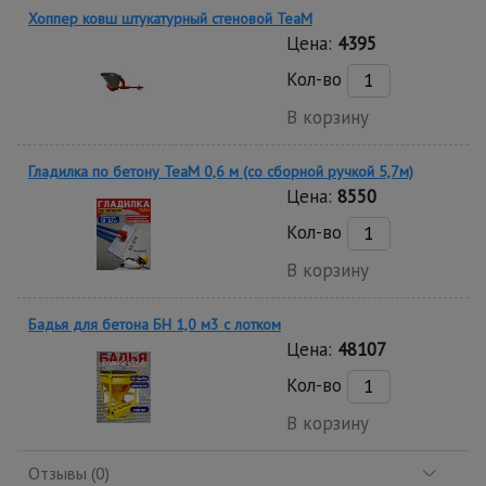
Хоппер ковш штукатурный стеновой TeaM
Цена:
4395
Кол-во
В корзину
Гладилка по бетону TeaM 0,6 м (со сборной ручкой 5,7м)
Цена:
8550
Кол-во
В корзину
Бадья для бетона БН 1,0 м3 c лотком
Цена:
48107
Кол-во
В корзину
Отзывы (0)