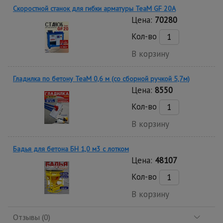
Скоростной станок для гибки арматуры ТеаМ GF 20A
Цена:
70280
Кол-во
В корзину
Гладилка по бетону TeaM 0,6 м (со сборной ручкой 5,7м)
Цена:
8550
Кол-во
В корзину
Бадья для бетона БН 1,0 м3 c лотком
Цена:
48107
Кол-во
В корзину
Отзывы (0)