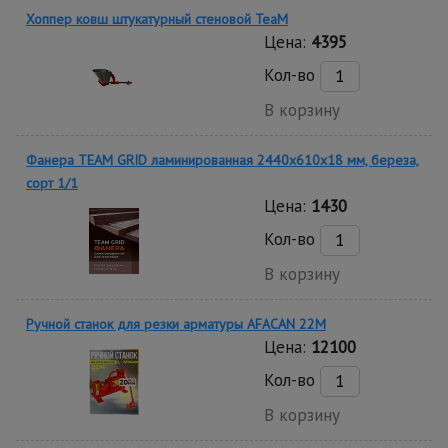
Хоппер ковш штукатурный стеновой TeaM
Цена:
4395
Кол-во
В корзину
Фанера TEAM GRID ламинированная 2440х610х18 мм, береза,
сорт 1/1
Цена:
1430
Кол-во
В корзину
Ручной станок для резки арматуры AFACAN 22M
Цена:
12100
Кол-во
В корзину