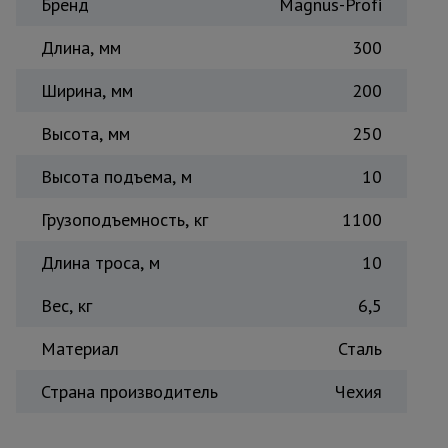
Бренд
для
Magnus-Profi
склада
Длина, мм
300
Ширина, мм
200
Тачки
строительные
и садовые
Высота, мм
250
Высота подъема, м
10
Лестницы
и
Грузоподъемность, кг
1100
стремянки
Длина троса, м
10
Штукатурные
Вес, кг
6,5
комплекты
Материал
Сталь
Сварочные
Страна производитель
Чехия
аппараты