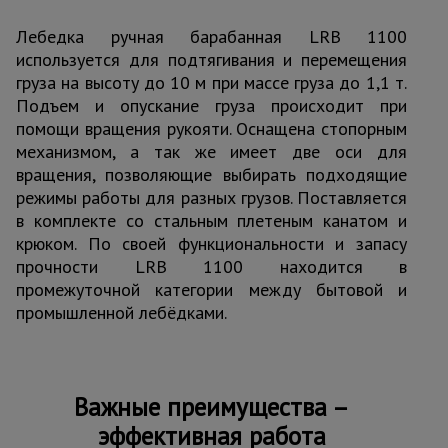
Тепловые
Лебедка ручная барабанная LRB 1100
пушки
используется для подтягивания и перемещения
груза на высоту до 10 м при массе груза до 1,1 т.
Подъем и опускание груза происходит при
Металл и
металлообработка
помощи вращения рукояти. Оснащена стопорным
механизмом, а так же имеет две оси для
вращения, позволяющие выбирать подходящие
режимы работы для разных грузов. Поставляется
в комплекте со стальным плетеным канатом и
крюком. По своей функциональности и запасу
прочности LRB 1100 находится в
промежуточной категории между бытовой и
промышленной лебёдками.
Важные преимущества –
эффективная работа