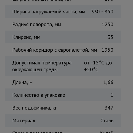
Ширина загружаемой части, мм
330 - 850
Радиус поворота, мм
1250
Клиренс, мм
35
Рабочий коридор с европалетой, мм
1950
Допустимая температура
от -15°С до
окружающей среды
+50°С
Длина, м
1,66
Количество в упаковке
1
Вес подъёмника, кг
347
Материал
Сталь