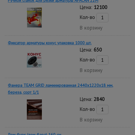
Ручной станок для резки арматуры AFACAN 22M
Цена:
12100
Кол-во
В корзину
Фиксатор арматуры конус упаковка 1000 шт.
Цена:
650
Кол-во
В корзину
Фанера TEAM GRID ламинированная 2440х1220х18 мм,
береза, сорт 1/1
Цена:
2840
Кол-во
В корзину
Лом-бурк (лом-бара) 160 см