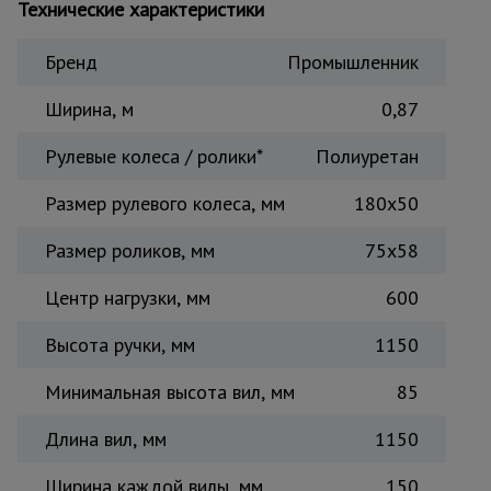
Технические характеристики
Тепловые
пушки
Бренд
Промышленник
Ширина, м
0,87
Металл и
металлообработка
Рулевые колеса / ролики*
Полиуретан
Размер рулевого колеса, мм
180х50
Размер роликов, мм
75х58
Центр нагрузки, мм
600
Высота ручки, мм
1150
Минимальная высота вил, мм
85
Длина вил, мм
1150
Ширина каждой вилы, мм
150