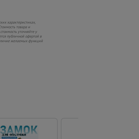
ких характеристиках,
Стоимость товара и
 стоимость уточняйте у
ется публичной офертой в
 наличие желаемых функций