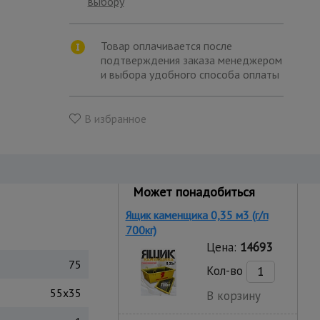
выбору
Товар оплачивается после
подтверждения заказа менеджером
и выбора удобного способа оплаты
В избранное
Может понадобиться
Ящик каменщика 0,35 м3 (г/п
700кг)
Цена:
14693
75
Кол-во
55х35
В корзину