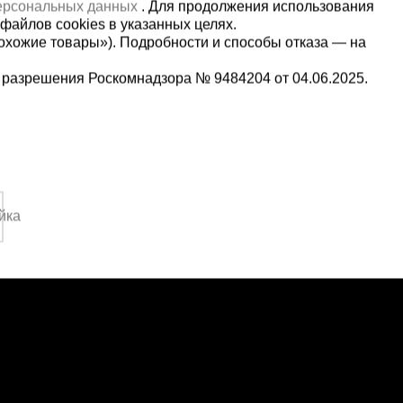
персональных данных
. Для продолжения использования
файлов cookies в указанных целях.
охожие товары»). Подробности и способы отказа — на
 разрешения Роскомнадзора № 9484204 от 04.06.2025.
Мы в социальных сетях:
5-00-90
Принимаем к оплате
,
йка