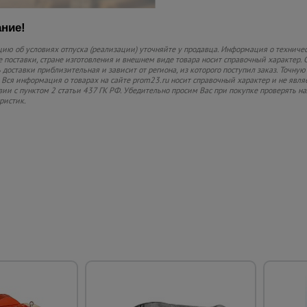
ние!
ю об условиях отпуска (реализации) уточняйте у продавца. Информация о техничес
 поставки, стране изготовления и внешнем виде товара носит справочный характер. 
 доставки приблизительная и зависит от региона, из которого поступил заказ. Точную
 Вся информация о товарах на сайте prom23.ru носит справочный характер и не явля
вии с пунктом 2 статьи 437 ГК РФ. Убедительно просим Вас при покупке проверять
ристик.