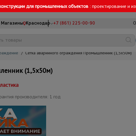
конструкции для промышленных объектов
: проектирование и и
Магазины
Краснодар
+7 (861) 225-00-90
О
граждение
/
Сетка аварийного ограждения Промышленник (1,5х50м)
ленник (1,5х50м)
ластика
рантия производителя: 1 год