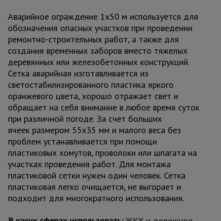
Аварийное ограждение 1х50 м используется для
обозначения опасных участков при проведении
ремонтно-строительных работ, а также для
создания временных заборов вместо тяжелых
деревянных или железобетонных конструкций.
Сетка аварийная изготавливается из
светостабилизированного пластика яркого
оранжевого цвета, хорошо отражает свет и
обращает на себя внимание в любое время суток
при различной погоде. За счет больших
ячеек размером 55х35 мм и малого веса без
проблем устанавливается при помощи
пластиковых хомутов, проволоки или шпагата на
участках проведения работ. Для монтажа
пластиковой сетки нужен один человек. Сетка
пластиковая легко очищается, не выгорает и
подходит для многократного использования.
В каких сферах использовать:
ЖКХ и дорожное