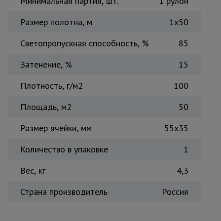
Минимальная партия, шт.
1 рулон
Тепловые
пушки
Размер полотна, м
1х50
Светопропускная способность, %
85
Металл и
металлообработка
Затенение, %
15
Плотность, г/м2
100
Площадь, м2
50
Размер ячейки, мм
55х35
Количество в упаковке
1
Вес, кг
4,3
Страна производитель
Россия