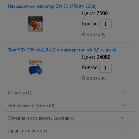
Площадочный вибратор ZW 35 (750Вт/ 220В)
Цена:
7500
Кол-во
В корзину
Тент ПВХ 550 г/м2, 8х12 м с люверсами ч/з 0,5 м, синий
Цена:
34080
Кол-во
В корзину
Отзывы (1)
Вопросы и ответы (0)
Условия и стоимость доставки
Гарантия и ремонт