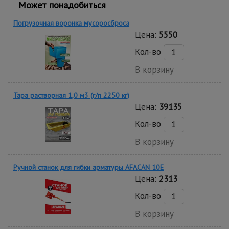
Может понадобиться
Погрузочная воронка мусоросброса
Цена:
5550
Кол-во
В корзину
Тара растворная 1,0 м3 (г/п 2250 кг)
Цена:
39135
Кол-во
В корзину
Ручной станок для гибки арматуры AFACAN 10E
Цена:
2313
Кол-во
В корзину