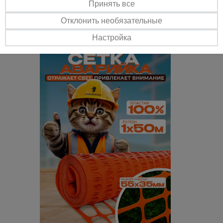
нормам: СНиП 1203-99, СНиП III-4-80 и СНиП 3.03.01-87
Принять все
Эстетичность
Отклонить необязательные
Эстетичный внешний вид, отличная различимость благодаря
специальным цветам и оптимально подобранному размеру ячеек.
Настройка
Может быть изготовлена любого цвета по RAL