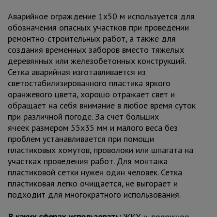
Аварийное ограждение 1х50 м используется для
обозначения опасных участков при проведении
ремонтно-строительных работ, а также для
создания временных заборов вместо тяжелых
деревянных или железобетонных конструкций.
Сетка аварийная изготавливается из
светостабилизированного пластика яркого
оранжевого цвета, хорошо отражает свет и
обращает на себя внимание в любое время суток
при различной погоде. За счет больших
ячеек размером 55х35 мм и малого веса без
проблем устанавливается при помощи
пластиковых хомутов, проволоки или шпагата на
участках проведения работ. Для монтажа
пластиковой сетки нужен один человек. Сетка
пластиковая легко очищается, не выгорает и
подходит для многократного использования.
В каких сферах использовать:
ЖКХ и дорожное