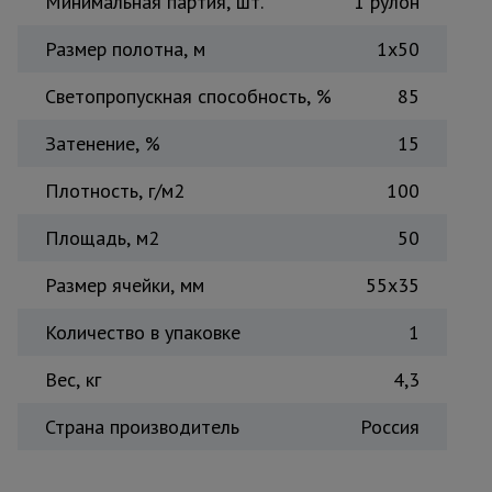
Минимальная партия, шт.
1 рулон
Тепловые
пушки
Размер полотна, м
1х50
Светопропускная способность, %
85
Металл и
металлообработка
Затенение, %
15
Плотность, г/м2
100
Площадь, м2
50
Размер ячейки, мм
55х35
Количество в упаковке
1
Вес, кг
4,3
Страна производитель
Россия