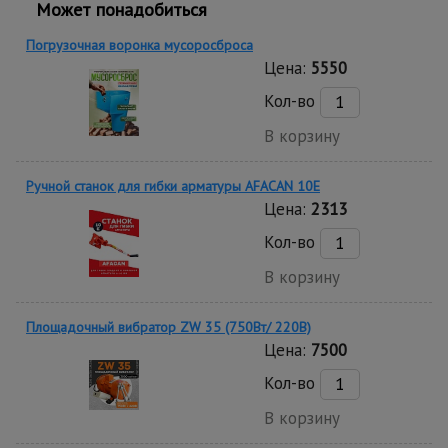
Может понадобиться
Погрузочная воронка мусоросброса
Цена:
5550
Кол-во
В корзину
Ручной станок для гибки арматуры AFACAN 10E
Цена:
2313
Кол-во
В корзину
Площадочный вибратор ZW 35 (750Вт/ 220В)
Цена:
7500
Кол-во
В корзину