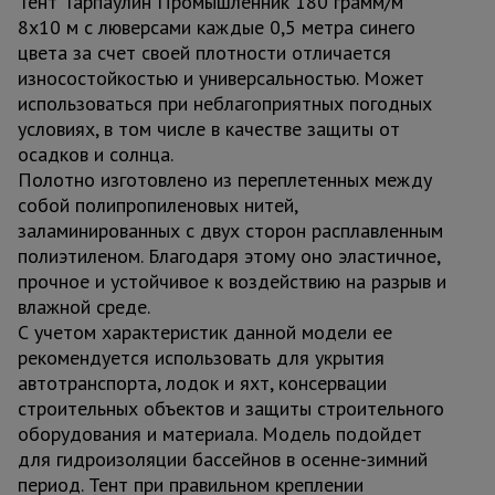
Тент Тарпаулин Промышленник 180 грамм/м
8х10 м с люверсами каждые 0,5 метра синего
цвета за счет своей плотности отличается
износостойкостью и универсальностью. Может
использоваться при неблагоприятных погодных
условиях, в том числе в качестве защиты от
осадков и солнца.
Полотно изготовлено из переплетенных между
собой полипропиленовых нитей,
заламинированных с двух сторон расплавленным
полиэтиленом. Благодаря этому оно эластичное,
прочное и устойчивое к воздействию на разрыв и
влажной среде.
С учетом характеристик данной модели ее
рекомендуется использовать для укрытия
автотранспорта, лодок и яхт, консервации
строительных объектов и защиты строительного
оборудования и материала. Модель подойдет
для гидроизоляции бассейнов в осенне-зимний
период. Тент при правильном креплении