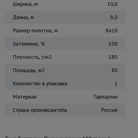
Ширина, м
10,0
Тепловые
пушки
Длина, м
8,0
Размер полотна, м
8х10
Металл и
металлообработка
Затенение, %
100
Плотность, г/м2
180
Площадь, м2
80
Количество в упаковке
1
Материал
Тарпаулин
Страна производитель
Россия