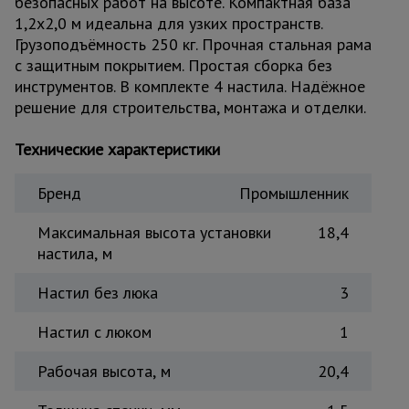
безопасных работ на высоте. Компактная база
Тепловые
1,2x2,0 м идеальна для узких пространств.
пушки
Грузоподъёмность 250 кг. Прочная стальная рама
с защитным покрытием. Простая сборка без
инструментов. В комплекте 4 настила. Надёжное
Металл и
решение для строительства, монтажа и отделки.
металлообработка
Технические характеристики
Бренд
Промышленник
Максимальная высота установки
18,4
настила, м
Настил без люка
3
Настил с люком
1
Рабочая высота, м
20,4