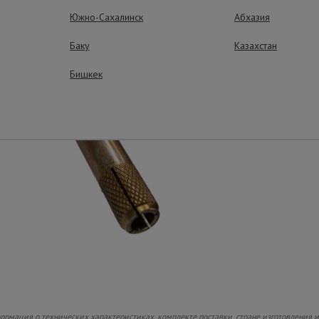
Южно-Сахалинск
Абхазия
Баку
Казахстан
Бишкек
ормация о технических характеристиках, комплекте поставки, стране изготовления 