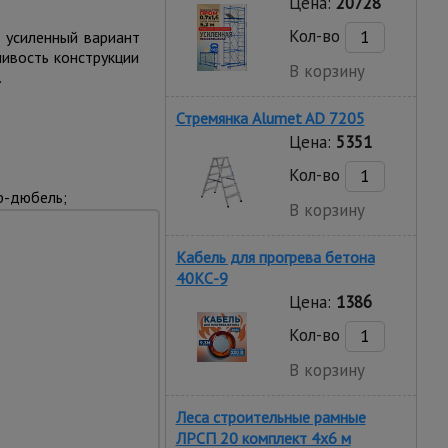
Цена:
20728
Кол-во
 усиленный вариант
чивость конструкции
В корзину
.
Стремянка Alumet AD 7205
Цена:
5351
Кол-во
р-дюбель;
В корзину
Кабель для прогрева бетона
40КС-9
Цена:
1386
Кол-во
В корзину
Леса строительные рамные
ЛРСП 20 комплект 4x6 м