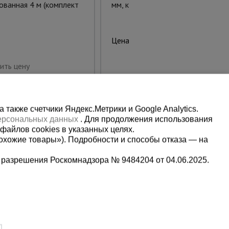
ованная 4 м (комплект
мм, кованный
413.00 руб.
Цена:
Предзаказ
ить цену
также счетчики Яндекс.Метрики и Google Analytics.
персональных данных
. Для продолжения использования
файлов cookies в указанных целях.
охожие товары»). Подробности и способы отказа — на
 разрешения Роскомнадзора № 9484204 от 04.06.2025.
Мы в социальных сетях:
5-00-90
Принимаем к оплате