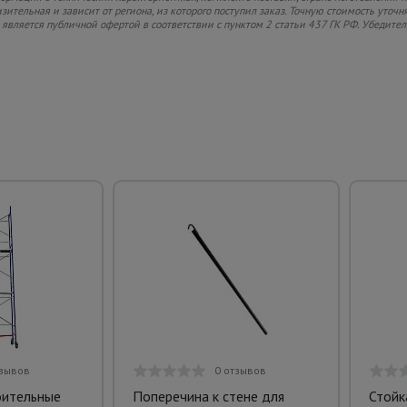
ительная и зависит от региона, из которого поступил заказ. Точную стоимость уточня
 является публичной офертой в соответствии с пунктом 2 статьи 437 ГК РФ. Убедител
тзывов
0 отзывов
оительные
Поперечина к стене для
Стойк