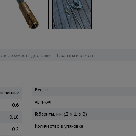
я и стоимость доставки
Гарантия и ремонт
Вес, кг
шленник
Артикул
0,6
Габариты, мм (Д х Ш х В)
0,18
Количество в упаковке
0,2