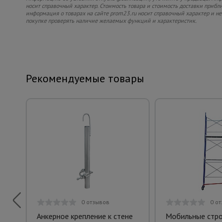
носит справочный характер. Стоимость товара и стоимость доставки приблиз
информация о товарах на сайте prom23.ru носит справочный характер и не
покупке проверять наличие желаемых функций и характеристик.
Рекомендуемые товары
0 отзывов
0 о
Анкерное крепление к стене
Мобильные стр