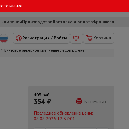
зготовление
 компании
Производство
Доставка и оплата
Франшиза
Регистрация
/
Войти
Корзина
/
Винтовое анкерное крепление лесов к стене
403 руб.
354
₽
Распечатать
Последнее обновление цены:
08.08.2026 12:37:01