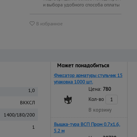
и выбора удобного способа оплаты
В избранное
Может понадобиться
Фиксатор арматуры стульчик 15
упаковка 1000 шт.
Цена:
780
1,0
Кол-во
ВККСЛ
В корзину
1400/180/200
Вышка-тура ВСП Пром 0.7х1.6,
1
5.2 м