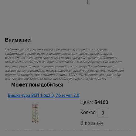
Внимание!
Информацию об условиях отпуска (реализации) уточняйте у продавца.
Информация о технических характеристиках, комплекте поставки, стране
изготовления и внешнем виде товара носит справочный характер. Стоимость
товара и стоимость доставки приблизительная и зависит от региона, из которого
поступил заказ. Точную стоимость уточняйте у продавца. Вся информация о
товарах на сайте prom23.ru носит справочный характер и не является публичной
офертой в соответствии с пунктом 2 статьи 437 ГК РФ. Убедительно просим Вас
при покупке проверять наличие желаемых функций и характеристик.
Может понадобиться
Вышка-тура ВСП 1.6х2.0, 7.6 м ver. 2.0
Цена:
34160
Кол-во
В корзину