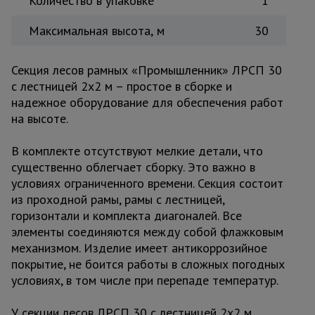
Количество в упаковке
1
Максимальная высота, м
30
Секция лесов рамных «Промышленник» ЛРСП 30
с лестницей 2х2 м – простое в сборке и
надежное оборудование для обеспечения работ
на высоте.
В комплекте отсутствуют мелкие детали, что
существенно облегчает сборку. Это важно в
условиях ограниченного времени. Секция состоит
из проходной рамы, рамы с лестницей,
горизонтали и комплекта диагоналей. Все
элементы соединяются между собой флажковым
механизмом. Изделие имеет антикоррозийное
покрытие, не боится работы в сложных погодных
условиях, в том числе при перепаде температур.
У секции лесов ЛРСП 30 с лестницей 2х2 м