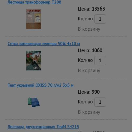
Лестница трансформер T208
Цена:
13563
Кол-во
В корзину
Сетка затеняющая зеленая 50% 4х10 м
Цена:
1060
Кол-во
В корзину
Тент укрывной OXISS 70 г/м2 3х5 м
Цена:
990
Кол-во
В корзину
Лестница двухсекционная TeaM S4215