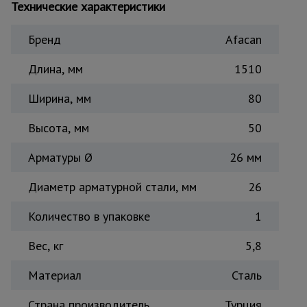
Технические характеристики
Тепловые
пушки
Бренд
Afacan
Длина, мм
1510
Металл и
металлообработка
Ширина, мм
80
Высота, мм
50
Арматуры Ø
26 мм
Диаметр арматурной стали, мм
26
Количество в упаковке
1
Вес, кг
5,8
Материал
Сталь
Страна производитель
Турция