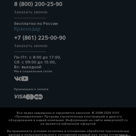
8 (800) 200-25-90
Заказать звонок
бесплатно по России
Краснодар
+7 (861) 225-00-90
Заказать звонок
Пн-Пт: с 8:00 до 17:00,
Сб: с 09:00 до 15:00,
Вс: выходной
Мы в социальных сетях:
Принимаем к оплате
Все права защищены и охраняются законом. © 2008-2026 ООО
«Промышленник» Продажа строительных конструкций и другого
оборудования в нашей компании. Информация на сайте www.prom23.ru
не является публичной офертой
Вы принимаете условия политики в отношении обработки персональных
данных и пользовательского соглашения каждый раз, когда оставляете