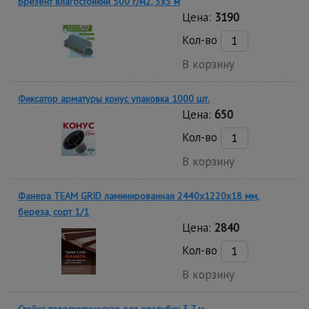
Брезент влагостойкий 500 г/м2, 3х3 м
Цена:
3190
Кол-во
В корзину
Фиксатор арматуры конус упаковка 1000 шт.
Цена:
650
Кол-во
В корзину
Фанера TEAM GRID ламинированная 2440х1220х18 мм,
береза, сорт 1/1
Цена:
2840
Кол-во
В корзину