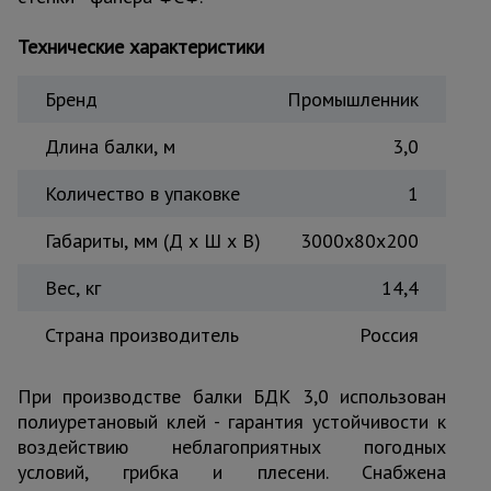
Тепловые
пушки
Технические характеристики
Бренд
Промышленник
Металл и
металлообработка
Длина балки, м
3,0
Количество в упаковке
1
Габариты, мм (Д х Ш х В)
3000x80x200
Вес, кг
14,4
Страна производитель
Россия
При производстве балки БДК 3,0 использован
полиуретановый клей - гарантия устойчивости к
воздействию неблагоприятных погодных
условий, грибка и плесени. Снабжена