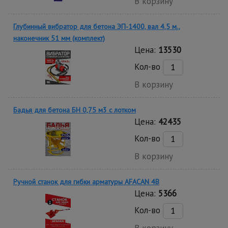
В корзину
Глубинный вибратор для бетона ЭП-1400, вал 4,5 м.,
наконечник 51 мм (комплект)
Цена:
13530
Кол-во
В корзину
Бадья для бетона БН 0,75 м3 с лотком
Цена:
42435
Кол-во
В корзину
Ручной станок для гибки арматуры AFACAN 4B
Цена:
5366
Кол-во