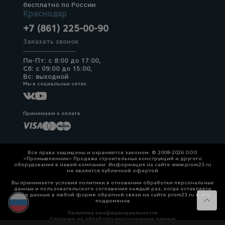
бесплатно по России
Краснодар
+7 (861) 225-00-90
Заказать звонок
Пн-Пт: с 8:00 до 17:00,
Сб: с 09:00 до 15:00,
Вс: выходной
Мы в социальных сетях:
Принимаем к оплате
Все права защищены и охраняются законом. © 2008-2026 ООО
«Промышленник» Продажа строительных конструкций и другого
оборудования в нашей компании. Информация на сайте www.prom23.ru
не является публичной офертой
Вы принимаете условия политики в отношении обработки персональных
данных и пользовательского соглашения каждый раз, когда оставляете
свои данные в любой форме обратной связи на сайте prom23.ru и его
поддоменов
Политика конфиденциальности
Согласие на обработку персональных данных
Политика cookies