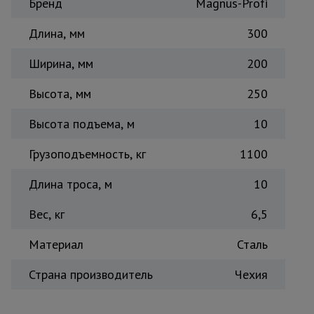
Бренд
для
Magnus-Profi
склада
Длина, мм
300
Ширина, мм
200
Тачки
строительные
и садовые
Высота, мм
250
Высота подъема, м
10
Лестницы
и
Грузоподъемность, кг
1100
стремянки
Длина троса, м
10
Штукатурные
Вес, кг
6,5
комплекты
Материал
Сталь
Сварочные
Страна производитель
Чехия
аппараты