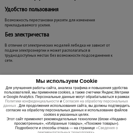
Удобство пользования
Возможность перестановки рукояти для изменения
прикладываемого усилия.
Без электричества
В отличие от электрических моделей лебедка не зависит от
подачи электроэнергии и может располагаться в
труднодоступных местах без возможности подсоединения к
сети.
Мы используем Cookie
Для улучшения работы сайта, анализа трафика и повышения удобства
пользователей, мы применяем cookies, а также счетчики Яндекс.Метрики
и Google Analytics. Персональные данные могут обрабатываться в рамках
Политики конфиденциальности
и
Согласия на обработку персональных
данных
. Для продолжения использования сайта, вы должны подтвердить
согласие на обработку персональных данных и использование файлов
cookies в указанных целях.
Этот сайт применяет рекомендательные технологии (блоки «Недавно
просмотренные», «Избранные товары», «Похожие товары»).
Подробности и способы отказа — на странице
«Сведения о
рекомендательных технологиях»
.