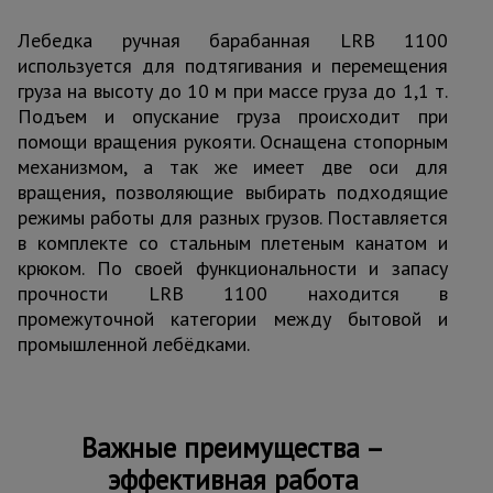
Тепловые
Лебедка ручная барабанная LRB 1100
пушки
используется для подтягивания и перемещения
груза на высоту до 10 м при массе груза до 1,1 т.
Подъем и опускание груза происходит при
Металл и
металлообработка
помощи вращения рукояти. Оснащена стопорным
механизмом, а так же имеет две оси для
вращения, позволяющие выбирать подходящие
режимы работы для разных грузов. Поставляется
в комплекте со стальным плетеным канатом и
крюком. По своей функциональности и запасу
прочности LRB 1100 находится в
промежуточной категории между бытовой и
промышленной лебёдками.
Важные преимущества –
эффективная работа