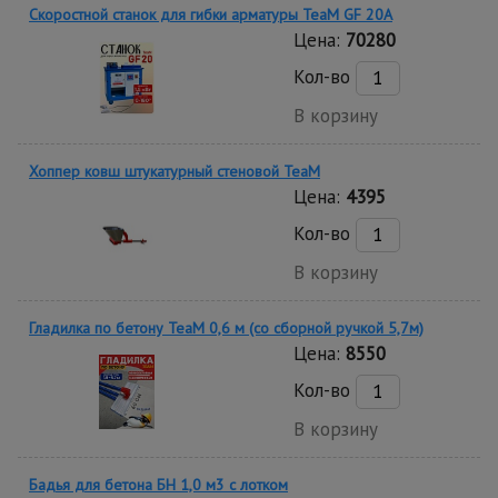
Скоростной станок для гибки арматуры ТеаМ GF 20A
Цена:
70280
Кол-во
В корзину
Хоппер ковш штукатурный стеновой TeaM
Цена:
4395
Кол-во
В корзину
Гладилка по бетону TeaM 0,6 м (со сборной ручкой 5,7м)
Цена:
8550
Кол-во
В корзину
Бадья для бетона БН 1,0 м3 c лотком